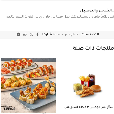
الشحن والتوصيل
نحن دائماً جاهزون لمساعدتكتواصل معنا من خلال أي من قنوات الدعم التالية:
التصنيفات:
طعام
,
نص دسته
مشاركة:
منتجات ذات صلة
ستربس بوكس ٣ قطع استربس
وبطاطس وكلوسلو وبيبسي