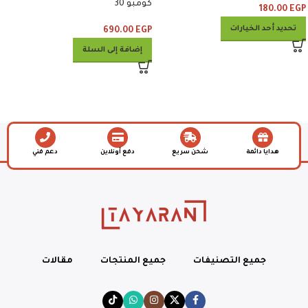
كومبو 30
180.00
EGP
تحديد أحد الخيارات
690.00
EGP
إضافة إلى السلة
هدايا دائمة
شحن سريع
دفع أونلاين
دعم فني
جميع التصنيفات
جميع المنتجات
مقالات