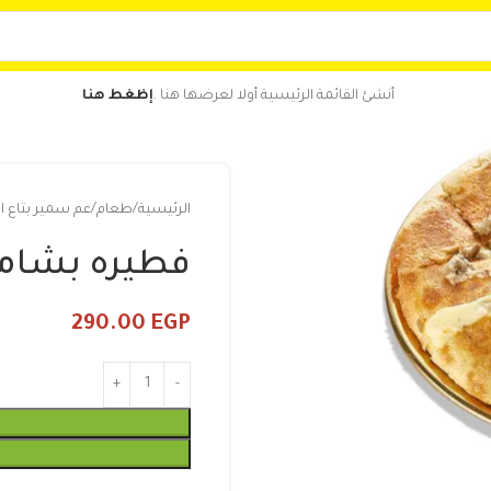
أنشئ القائمة الرئيسية أولا لعرضها هنا .
إظغط هنا
الرئيسية
طعام
عم سمير بتاع ا
فطيره بشام
290.00
EGP