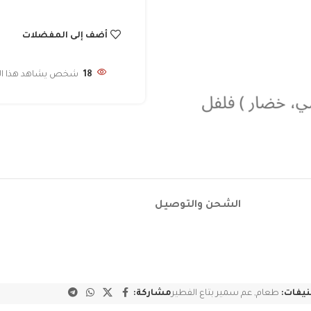
أضف إلى المفضلات
18
شخص يشاهد هذا المن
الشحن والتوصيل
يفات:
طعام
,
عم سمير بتاع الفطير
مشاركة: