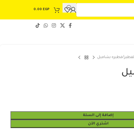
0.00
EGP
لفطير
فطيره بشاميل
يل
إضافة إلى السلة
اشتري الآن