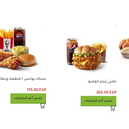
سناك بوكس ٢ قطعه وبطاطس وخبز
مايتى زنجر كومبو
135.00
EGP
260.00
EGP
تحديد أحد الخيارات
تحديد أحد الخيارات