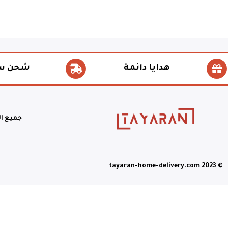
هدايا دائمة
شحن س
جميع ا
© tayaran-home-delivery.com 2023