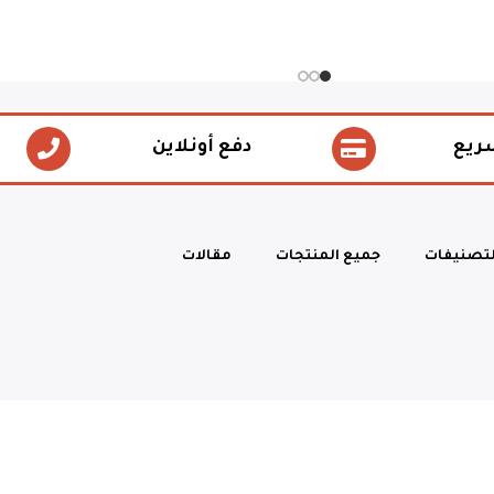
ريع
دفع أونلاين
لتصنيفات
جميع المنتجات
مقالات