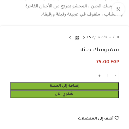
Click to enlarge
الرئيسية
طعام
تكا
سمبوسك جبنه
75.00
EGP
إضافة إلى السلة
اشتري الآن
أضف إلى المفضلات