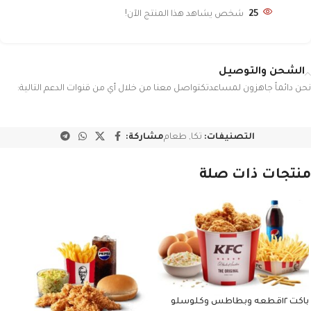
25
شخص يشاهد هذا المنتج الآن!
الشحن والتوصيل
نحن دائماً جاهزون لمساعدتكتواصل معنا من خلال أي من قنوات الدعم التالية:
التصنيفات:
تكا
,
طعام
مشاركة:
منتجات ذات صلة
باكت ١٢قطعه وبطاطس وكلوسلو