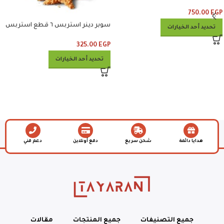
وبيبسي
750.00
EGP
سوبر دينر استربس ٦ قطع استربس
تحديد أحد الخيارات
وبطاطس وكلوسلو وبيبسي
325.00
EGP
تحديد أحد الخيارات
هدايا دائمة
شحن سريع
دفع أونلاين
دعم فني
جميع التصنيفات
جميع المنتجات
مقالات