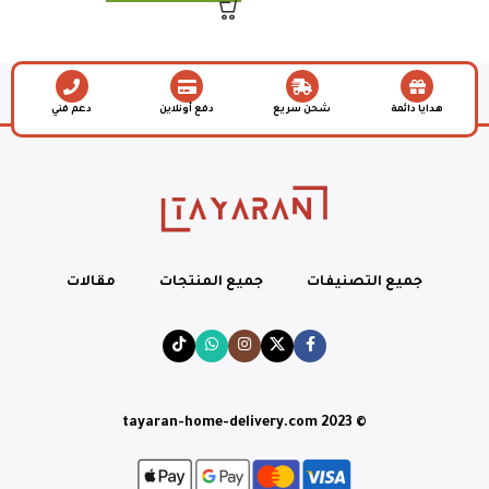
هدايا دائمة
شحن سريع
دفع أونلاين
دعم فني
جميع التصنيفات
جميع المنتجات
مقالات
© tayaran-home-delivery.com 2023