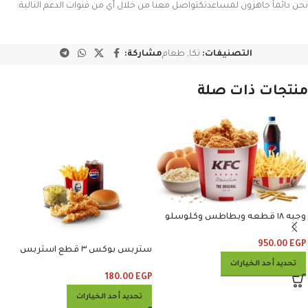
نحن دائماً جاهزون لمساعدتكتواصل معنا من خلال أي من قنوات الدعم التالية:
التصنيفات:
تكا
,
طعام
مشاركة:
منتجات ذات صلة
وجبه ١٨ قطعه وبطاطس وكلوسلو
وبيبسي
950.00
EGP
ستربس بوكس ٣ قطع استربس
وبطاطس وكلوسلو وبيبسي
تحديد أحد الخيارات
180.00
EGP
تحديد أحد الخيارات