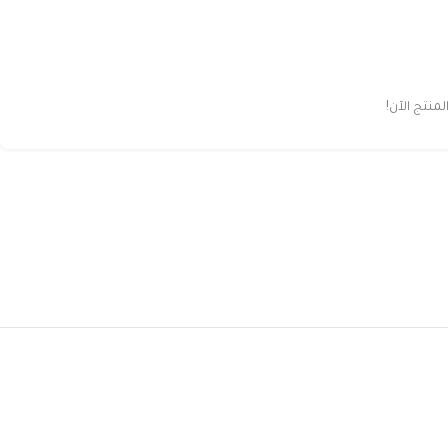
نتج الآن!