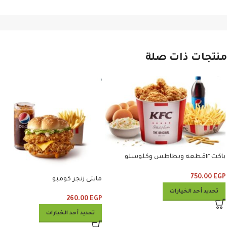
منتجات ذات صلة
باكت ١٢قطعه وبطاطس وكلوسلو
وبيبسي
750.00
EGP
مايتى زنجر كومبو
تحديد أحد الخيارات
260.00
EGP
تحديد أحد الخيارات