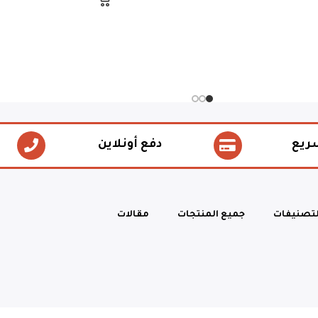
ريع
دفع أونلاين
لتصنيفات
جميع المنتجات
مقالات