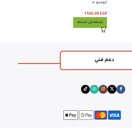
كومبو ٥٠
إضافة إلى السلة
1 100.00
EGP
إضافة إلى السلة
دعم فني