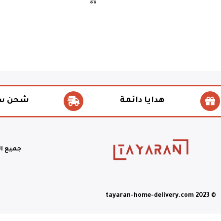
هدايا دائمة
شحن س
جميع ا
© tayaran-home-delivery.com 2023