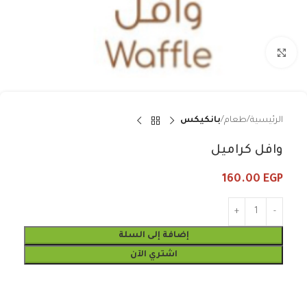
Click to enlarge
الرئيسية
طعام
بانكيكس
وافل كراميل
160.00
EGP
إضافة إلى السلة
اشتري الآن