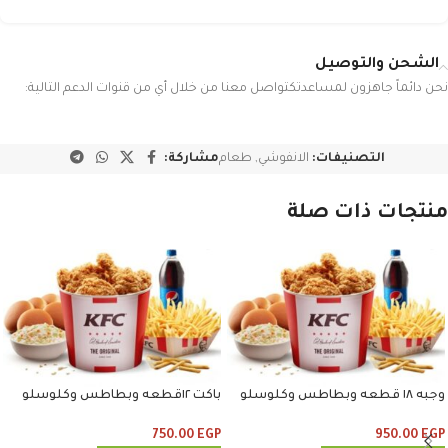
الشحن والتوصيل
نحن دائماً جاهزون لمساعدتكتواصل معنا من خلال أي من قنوات الدعم التالية:
التصنيفات:
الانفوشي
,
طعام
مشاركة:
منتجات ذات صلة
وجبه ١٨ قطعه وبطاطس وكلوسلو
باكت ١٢قطعه وبطاطس وكلوسلو
وبيبسي
وبيبسي
750.00
EGP
950.00
EGP