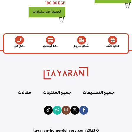
180.00
EGP
تحديد أحد الخيارات
هدايا دائمة
شحن سريع
دفع أونلاين
دعم فني
جميع التصنيفات
جميع المنتجات
مقالات
© tayaran-home-delivery.com 2023