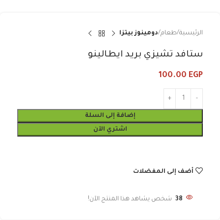
الرئيسية
طعام
دومينوز بيتزا
ستافد تشيزي بريد ايطالينو
100.00
EGP
إضافة إلى السلة
اشتري الآن
أضف إلى المفضلات
38
شخص يشاهد هذا المنتج الآن!