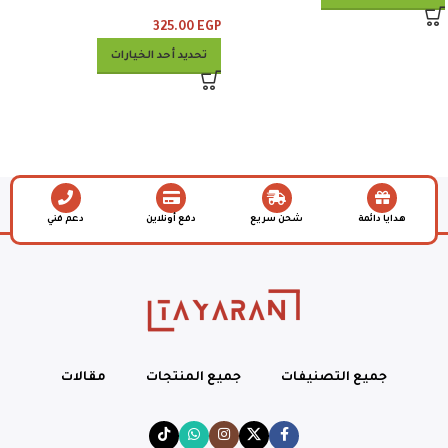
وبطاطس وكلوسلو وبيبسي
325.00
EGP
تحديد أحد الخيارات
هدايا دائمة
شحن سريع
دفع أونلاين
دعم فني
جميع التصنيفات
جميع المنتجات
مقالات