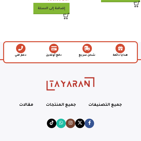
إضافة إلى السلة
هدايا دائمة
شحن سريع
دفع أونلاين
دعم فني
جميع التصنيفات
جميع المنتجات
مقالات