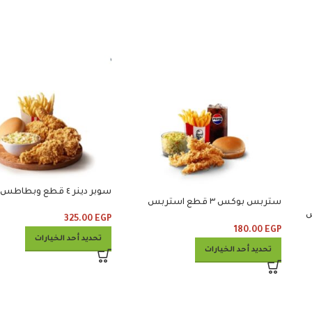
سوبر دينر ٤ قطع وبطاطس وكلوسلو
ستربس بوكس ٣ قطع استربس
ربس
وبطاطس وكلوسلو وبيبسي
325.00
EGP
180.00
EGP
تحديد أحد الخيارات
تحديد أحد الخيارات