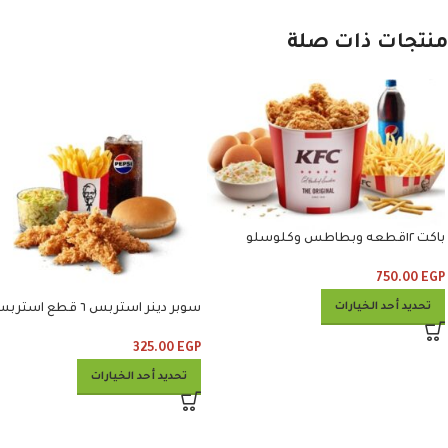
منتجات ذات صلة
باكت ١٢قطعه وبطاطس وكلوسلو
وبيبسي
750.00
EGP
تحديد أحد الخيارات
سوبر دينر استربس ٦ قطع است
وبطاطس وكلوسلو وبيبسي
325.00
EGP
تحديد أحد الخيارات