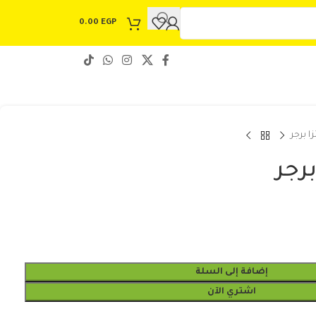
0.00
EGP
ا برجر
برجر
إضافة إلى السلة
اشتري الآن