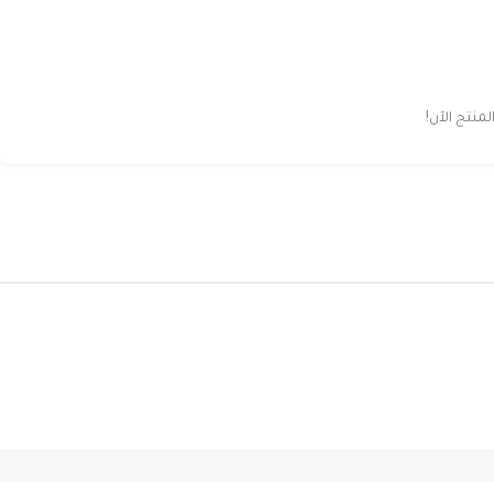
نتج الآن!