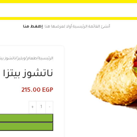
أنشئ القائمة الرئيسية أولا لعرضها هنا .
إظغط هنا
الرئيسية
طعام
ويليز
ناتشوز بيتز
ناتشوز بيتزا 
215.00
EGP