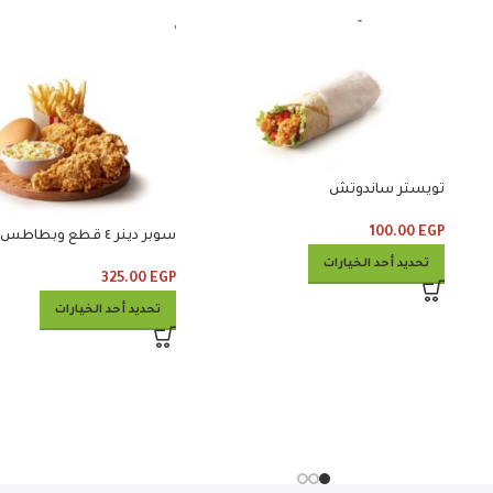
تويستر ساندوتش
100.00
EGP
سوبر دينر ٤ قطع وبطاطس وكلوسلو
تحديد أحد الخيارات
325.00
EGP
تحديد أحد الخيارات