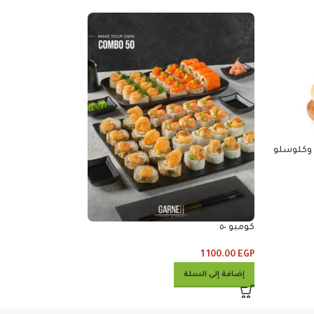
كومبو 30
690.00
EGP
كومبو ٥٠
إضافة إلى السلة
1 100.00
EGP
إضافة إلى السلة