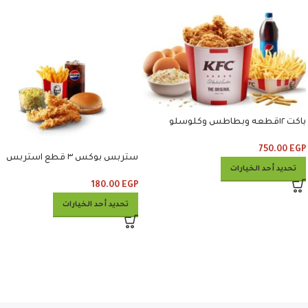
باكت ١٢قطعه وبطاطس وكلوسلو
وبيبسي
750.00
EGP
ستربس بوكس ٣ قطع استربس
تحديد أحد الخيارات
وبطاطس وكلوسلو وبيبسي
180.00
EGP
تحديد أحد الخيارات