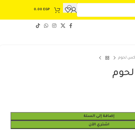
0.00
EGP
كس لحوم
حوم
إضافة إلى السلة
اشتري الآن