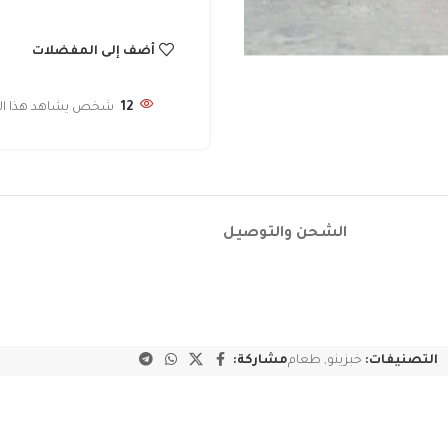
أضف إلى المفضلات
12
شخص يشاهد هذا المن
الشحن والتوصيل
التصنيفات:
خبزينو
,
طعام
مشاركة: