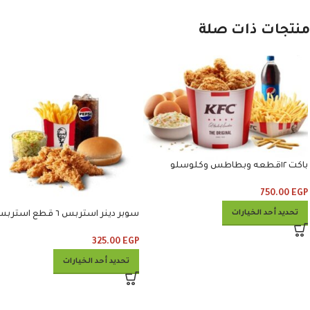
منتجات ذات صلة
باكت ١٢قطعه وبطاطس وكلوسلو
وبيبسي
750.00
EGP
تحديد أحد الخيارات
سوبر دينر استربس ٦ قطع است
وبطاطس وكلوسلو وبيبسي
325.00
EGP
تحديد أحد الخيارات