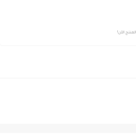
نتج الآن!