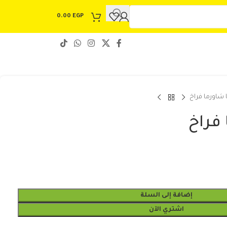
0.00
EGP
ا شاورما فراخ
 فراخ
إضافة إلى السلة
اشتري الآن