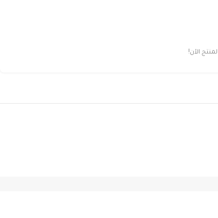
نتج الآن!