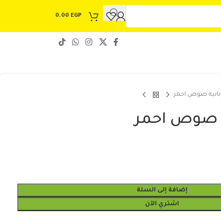
0.00
EGP
انيه صوص احمر
ه صوص احمر
إضافة إلى السلة
اشتري الآن