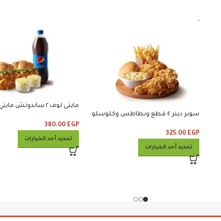
سوبر دينر ٤ قطع وبطاطس وكلوسلو
كلوسلو ومشروب
380.00
EGP
325.00
EGP
تحديد أحد الخيارات
تحديد أحد الخيارات