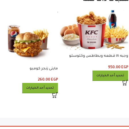
منتجات ذات صلة
وجبه ١٨ قطعه وبطاطس وكلوسلو
وبيبسي
950.00
EGP
مايتى زنجر كومبو
تحديد أحد الخيارات
260.00
EGP
تحديد أحد الخيارات