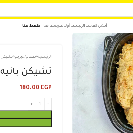
أنشئ القائمة الرئيسية أولا لعرضها هنا .
إظغط هنا
الرئيسية
طعام
خبزينو
تشيكن ب
تشيكن باني
180.00
EGP