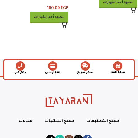
وبطاطس وكلوسلو وبيبسي
تحديد أحد الخيارات
180.00
EGP
تحديد أحد الخيارات
هدايا دائمة
شحن سريع
دفع أونلاين
دعم فني
جميع التصنيفات
جميع المنتجات
مقالات