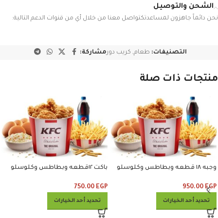
الشحن والتوصيل
نحن دائماً جاهزون لمساعدتكتواصل معنا من خلال أي من قنوات الدعم التالية:
التصنيفات:
طعام
,
كريب دور
مشاركة:
منتجات ذات صلة
وجبه ١٨ قطعه وبطاطس وكلوسلو
باكت ١٢قطعه وبطاطس وكلوسلو
وبيبسي
وبيبسي
750.00
EGP
950.00
EGP
تحديد أحد الخيارات
تحديد أحد الخيارات