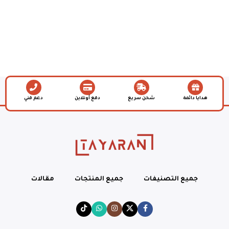
هدايا دائمة
شحن سريع
دفع أونلاين
دعم فني
جميع التصنيفات
جميع المنتجات
مقالات