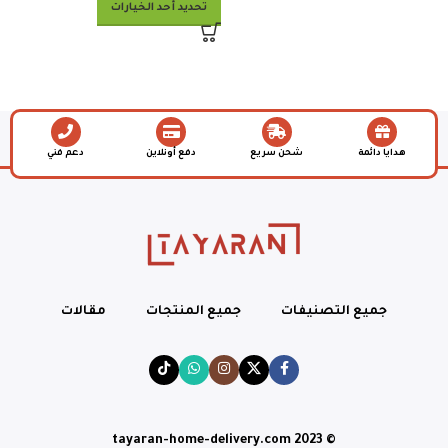
تحديد أحد الخيارات
هدايا دائمة
شحن سريع
دفع أونلاين
دعم فني
جميع التصنيفات
جميع المنتجات
مقالات
© tayaran-home-delivery.com 2023