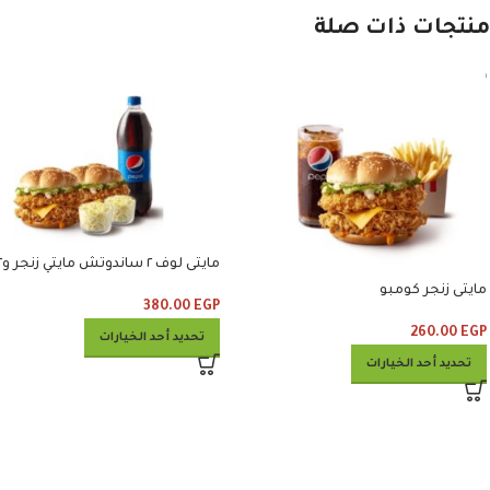
منتجات ذات صلة
مايتى لوف ٢
كلوسلو ومشروب
مايتى زنجر كومبو
380.00
EGP
260.00
EGP
تحديد أحد الخيارات
تحديد أحد الخيارات