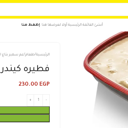
أنشئ القائمة الرئيسية أولا لعرضها هنا .
إظغط هنا
الرئيسية
طعام
عم سمير بتاع ا
فطيره كيندر
230.00
EGP