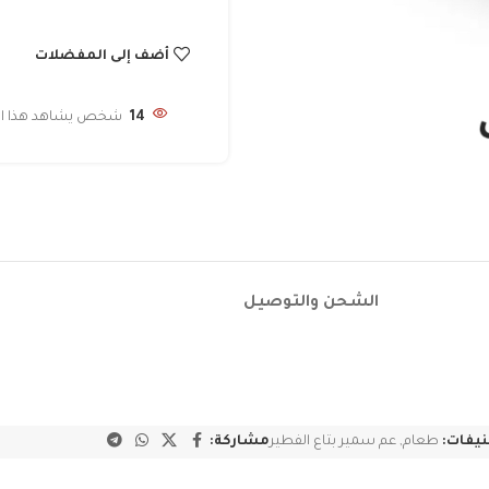
أضف إلى المفضلات
14
شخص يشاهد هذا المن
الشحن والتوصيل
يفات:
طعام
,
عم سمير بتاع الفطير
مشاركة: