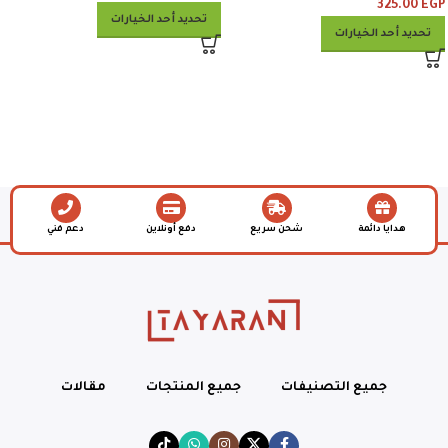
325.00
EGP
تحديد أحد الخيارات
تحديد أحد الخيارات
هدايا دائمة
شحن سريع
دفع أونلاين
دعم فني
جميع التصنيفات
جميع المنتجات
مقالات