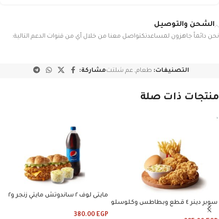
الشحن والتوصيل
نحن دائماً جاهزون لمساعدتكتواصل معنا من خلال أي من قنوات الدعم التالية:
التصنيفات:
طعام
,
عم شلتت
مشاركة:
منتجات ذات صلة
مايتى لوف ٢ ساندوتش مايتي زنجر و٢
سوبر دينر ٤ قطع وبطاطس وكلوسلو
كلوسلو ومشروب
380.00
EGP