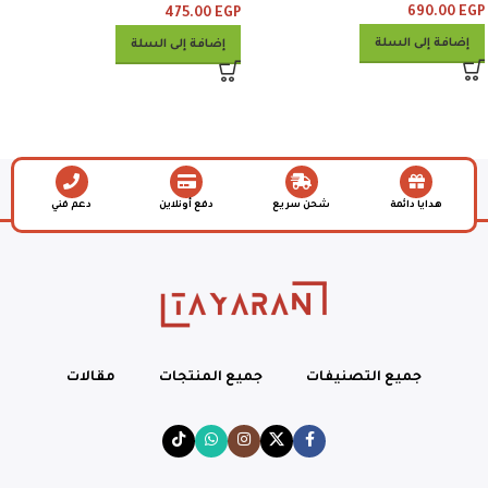
690.00
EGP
475.00
EGP
إضافة إلى السلة
إضافة إلى السلة
هدايا دائمة
شحن سريع
دفع أونلاين
دعم فني
جميع التصنيفات
جميع المنتجات
مقالات