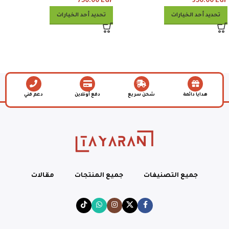
750.00
EGP
950.00
EGP
تحديد أحد الخيارات
تحديد أحد الخيارات
هدايا دائمة
شحن سريع
دفع أونلاين
دعم فني
جميع التصنيفات
جميع المنتجات
مقالات