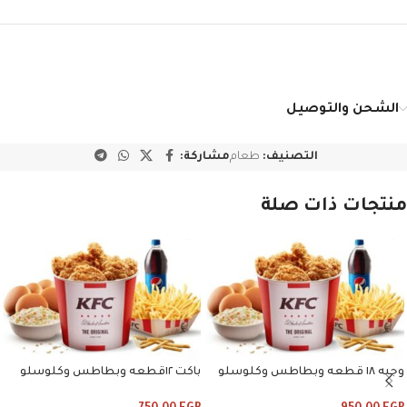
الشحن والتوصيل
التصنيف:
طعام
مشاركة:
منتجات ذات صلة
وجبه ١٨ قطعه وبطاطس وكلوسلو
باكت ١٢قطعه وبطاطس وكلوسلو
وبيبسي
وبيبسي