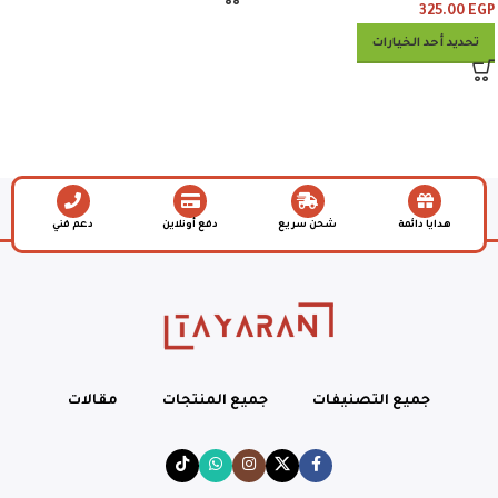
325.00
EGP
تحديد أحد الخيارات
هدايا دائمة
شحن سريع
دفع أونلاين
دعم فني
جميع التصنيفات
جميع المنتجات
مقالات