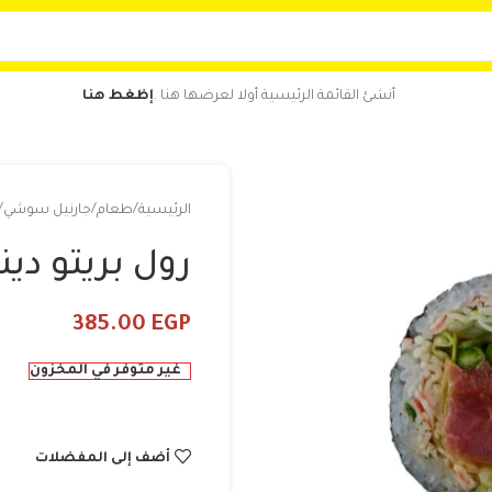
أنشئ القائمة الرئيسية أولا لعرضها هنا .
إظغط هنا
الرئيسية
طعام
جارنيل سوشي
رول بريتو دين
385.00
EGP
غير متوفر في المخزون
أضف إلى المفضلات