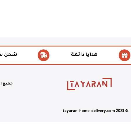
هدايا دائمة
شحن س
جميع ا
© tayaran-home-delivery.com 2023