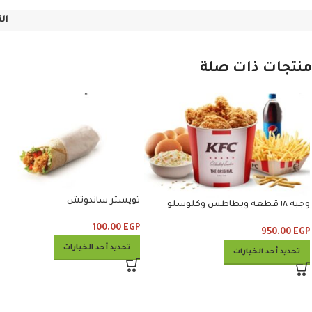
ال
منتجات ذات صلة
تويستر ساندوتش
وجبه ١٨ قطعه وبطاطس وكلوسلو
وبيبسي
100.00
EGP
950.00
EGP
تحديد أحد الخيارات
تحديد أحد الخيارات