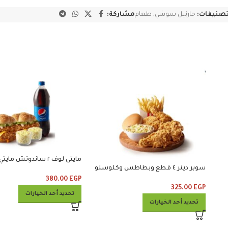
تصنيفات:
جارنيل سوشي
,
طعام
مشاركة:
سوبر دينر ٤ قطع وبطاطس وكلوسلو
كلوسلو ومشروب
380.00
EGP
325.00
EGP
تحديد أحد الخيارات
تحديد أحد الخيارات