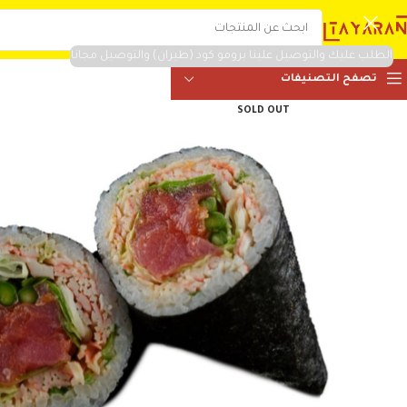
الطلب عليك والتوصيل علينا برومو كود (طيران) والتوصيل مجانا
تصفح التصنيفات
SOLD OUT