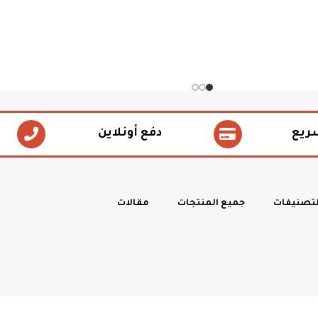
ريع
دفع أونلاين
لتصنيفات
جميع المنتجات
مقالات