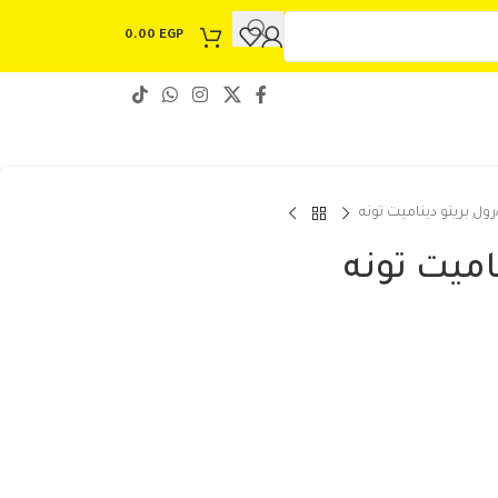
0.00
EGP
رول بريتو ديناميت تونه
اميت تونه