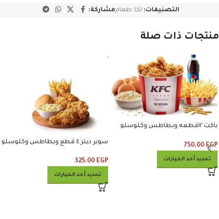
التصنيفات:
تكا
,
طعام
مشاركة:
منتجات ذات صلة
باكت ١٢قطعه وبطاطس وكلوسلو
وبيبسي
سوبر دينر ٤ قطع وبطاطس وكلوسلو
750.00
EGP
تحديد أحد الخيارات
325.00
EGP
تحديد أحد الخيارات