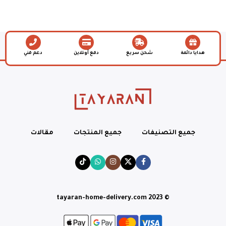
هدايا دائمة
شحن سريع
دفع أونلاين
دعم فني
جميع التصنيفات
جميع المنتجات
مقالات
© tayaran-home-delivery.com 2023