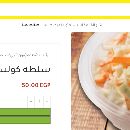
أنشئ القائمة الرئيسية أولا لعرضها هنا .
إظغط هنا
الرئيسية
طعام
بون أبيتي
سلطه
سلطه كولس
50.00
EGP