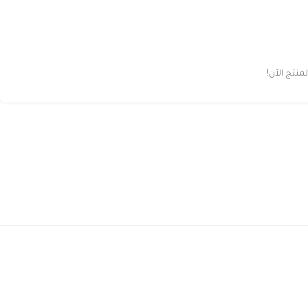
نتج الآن!