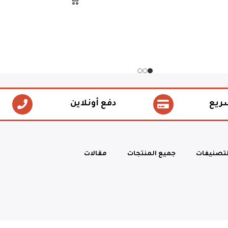
ريع
دفع أونلاين
لتصنيفات
جميع المنتجات
مقالات