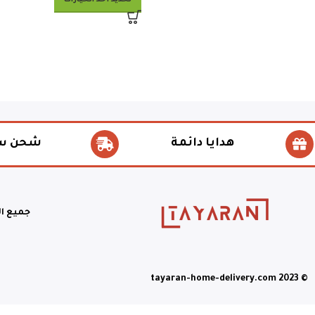
هدايا دائمة
شحن س
جميع ا
© tayaran-home-delivery.com 2023