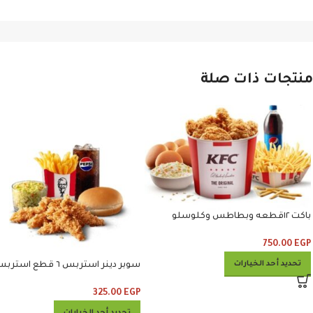
منتجات ذات صلة
باكت ١٢قطعه وبطاطس وكلوسلو
وبيبسي
750.00
EGP
تحديد أحد الخيارات
سوبر دينر استربس ٦ قطع است
وبطاطس وكلوسلو وبيبسي
325.00
EGP
تحديد أحد الخيارات