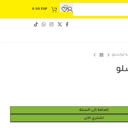
0.00
EGP
 كولسلو
لو
إضافة إلى السلة
اشتري الآن