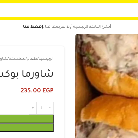
أنشئ القائمة الرئيسية أولا لعرضها هنا .
إظغط هنا
الرئيسية
طعام
سمسمه
شاور
شاورما بوكس
235.00
EGP