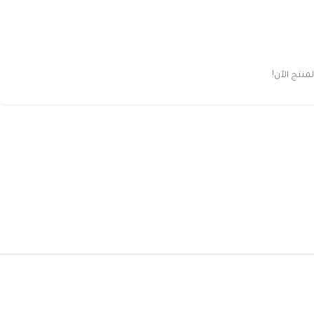
نتج الآن!