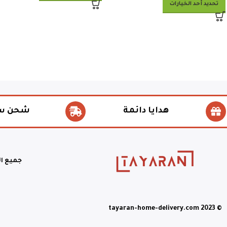
تحديد أحد الخيارات
هدايا دائمة
شحن س
جميع ا
© tayaran-home-delivery.com 2023