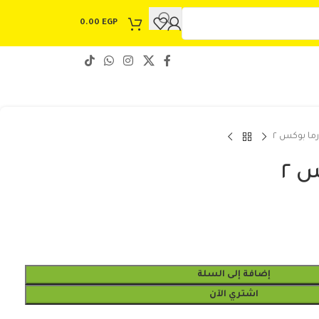
0.00
EGP
ما بوكس ٢
 ٢
إضافة إلى السلة
اشتري الآن