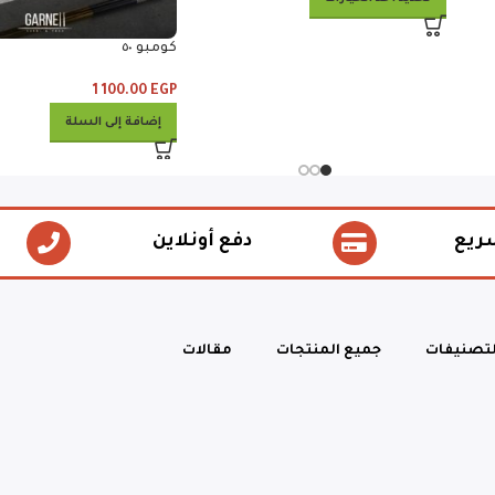
كومبو ٥٠
1 100.00
EGP
إضافة إلى السلة
ريع
دفع أونلاين
لتصنيفات
جميع المنتجات
مقالات