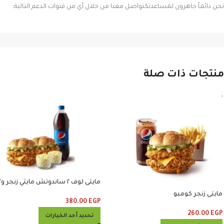
نحن دائماً جاهزون لمساعدتكتواصل معنا من خلال أي من قنوات الدعم التالية:
منتجات ذات صلة
مايتى لوف ٢
كلوسلو ومشروب
مايتى زنجر كومبو
380.00
EGP
260.00
EGP
تحديد أحد الخيارات