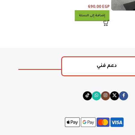
خبز
و٣ خبز
475.00
EGP
690.00
EGP
إضافة إلى السلة
إضافة إلى السلة
دعم فني