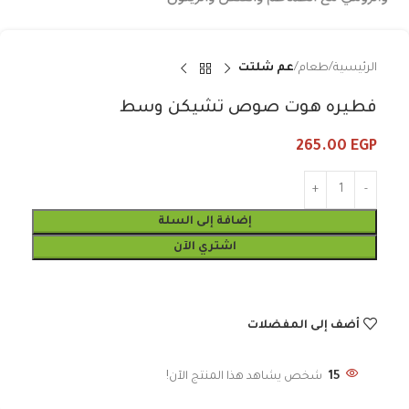
الرئيسية
طعام
عم شلتت
فطيره هوت صوص تشيكن وسط
265.00
EGP
إضافة إلى السلة
اشتري الآن
أضف إلى المفضلات
15
شخص يشاهد هذا المنتج الآن!