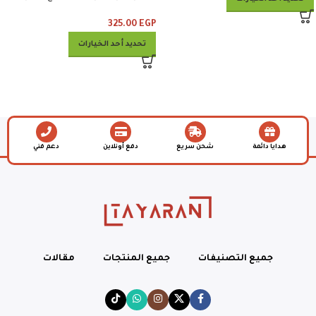
وبطاطس وكلوسلو وبيبسي
325.00
EGP
تحديد أحد الخيارات
هدايا دائمة
شحن سريع
دفع أونلاين
دعم فني
جميع التصنيفات
جميع المنتجات
مقالات