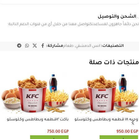
الشحن والتوصيل
نحن دائماً جاهزون لمساعدتكتواصل معنا من خلال أي من قنوات الدعم التالية:
التصنيفات:
انس الدمشقي
,
طعام
مشاركة:
منتجات ذات صلة
وجبه ١٨ قطعه وبطاطس وكلوسلو
باكت ١٢قطعه وبطاطس وكلوسلو
وبيبسي
وبيبسي
750.00
EGP
950.00
EGP