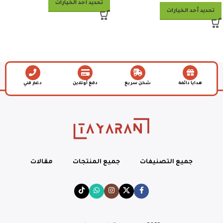
تحديد أحد الخيارات
تحديد أحد الخيارات
هدايا دائمة
شحن سريع
دفع أونلاين
دعم فني
جميع التصنيفات
جميع المنتجات
مقالات