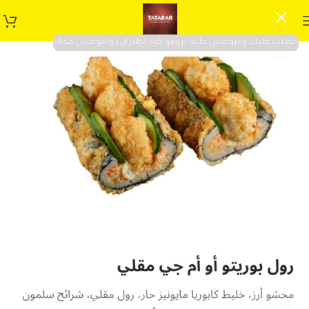
الطلب عليك والتوصيل علينا برومو كود (طيران) والتوصيل مجانا
SOLD OUT