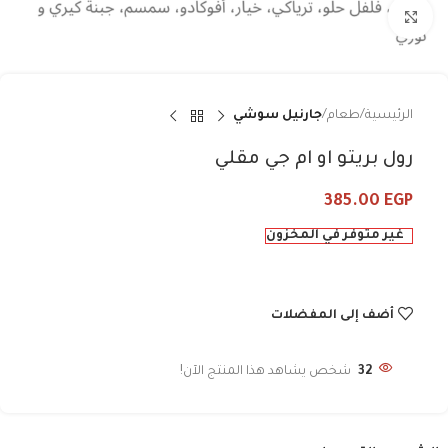
Click to enlarge
الرئيسية
طعام
جارنيل سوشي
رول بريتو او ام جي مقلي
385.00
EGP
غير متوفر في المخزون
أضف إلى المفضلات
32
شخص يشاهد هذا المنتج الآن!