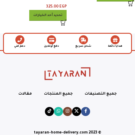
وبطاطس وكلوسلو وبيبسي
325.00
EGP
تحديد أحد الخيارات
هدايا دائمة
شحن سريع
دفع أونلاين
دعم فني
جميع التصنيفات
جميع المنتجات
مقالات
© tayaran-home-delivery.com 2023