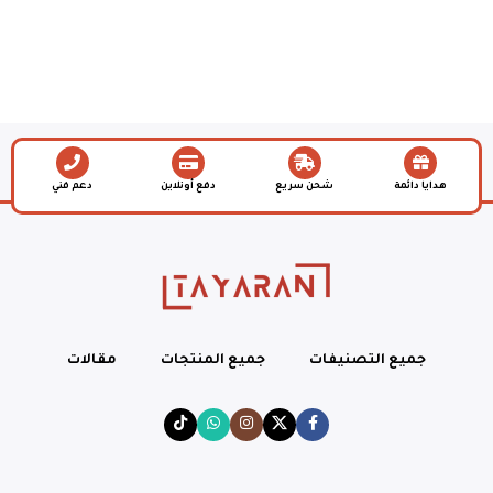
هدايا دائمة
شحن سريع
دفع أونلاين
دعم فني
جميع التصنيفات
جميع المنتجات
مقالات