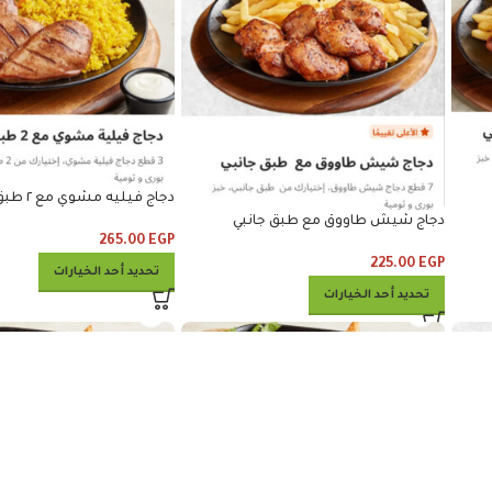
دجاج فيليه مشوي مع ٢ طبق جانبي
دجاج شيش طاووق مع طبق جانبي
265.00
EGP
225.00
EGP
تحديد أحد الخيارات
تحديد أحد الخيارات