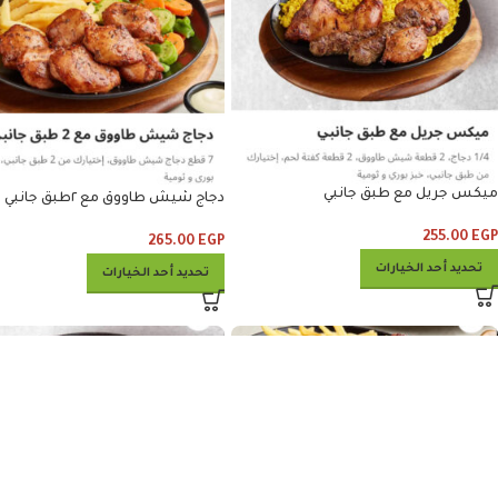
ميكس جريل مع طبق جانبي
دجاج شيش طاووق مع ٢طبق جانبي
255.00
EGP
265.00
EGP
تحديد أحد الخيارات
تحديد أحد الخيارات