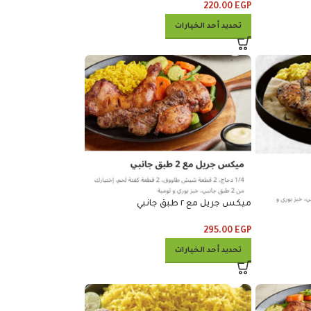
220.00
EGP
تحديد أحد الخيارات
ميكس جريل مع ٢ طبق جانبي
295.00
EGP
تحديد أحد الخيارات