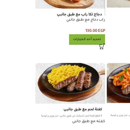
راب دجاج مع طبق جانبي
130.00
EGP
تحديد أحد الخيارات
كفته مع طبق جانبي