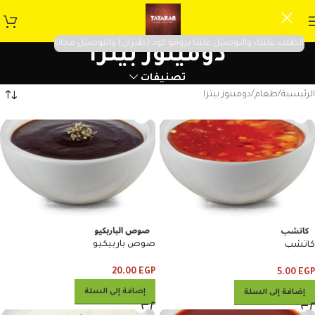
الطلب عليك والتوصيل علينا برومو كود (طيران) والتوصيل مجانا
دومينوز بيتزا
تصنيفات
الرئيسية
طعام
دومينوز بيتزا
صوص باربيكيو
كاتشب
20.00
EGP
5.00
EGP
إضافة إلى السلة
إضافة إلى السلة