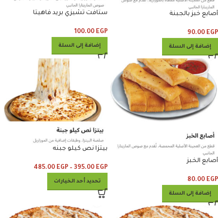
ستافت تشيزي بريد فاهيتا
أصابع خبز بالجبنة
100.00
EGP
90.00
EGP
إضافة إلى السلة
إضافة إلى السلة
بيتزا نص كيلو جبنه
أصابع الخبز
485.00
EGP
–
395.00
EGP
80.00
EGP
تحديد أحد الخيارات
إضافة إلى السلة