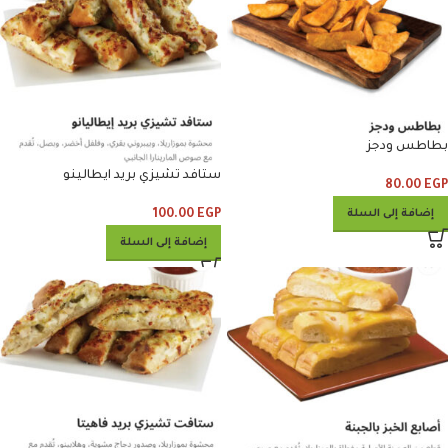
بطاطس ودجز
ستافد تشيزي بريد ايطالينو
80.00
EGP
100.00
EGP
إضافة إلى السلة
إضافة إلى السلة