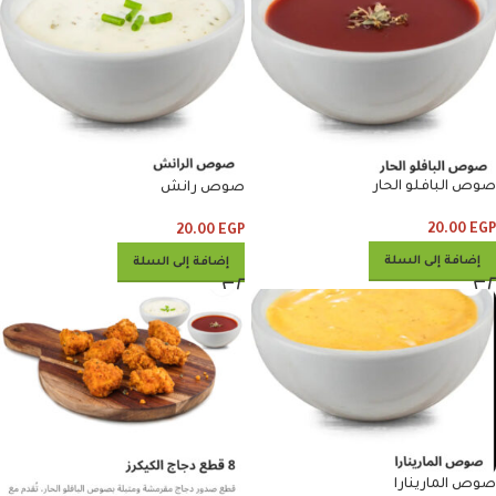
صوص البافلو الحار
صوص رانش
20.00
EGP
20.00
EGP
إضافة إلى السلة
إضافة إلى السلة
صوص المارينارا