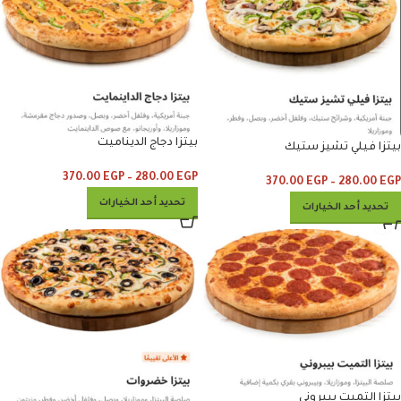
بيتزا دجاج الديناميت
بيتزا فيلي تشيز ستيك
370.00
EGP
–
280.00
EGP
370.00
EGP
–
280.00
EGP
تحديد أحد الخيارات
تحديد أحد الخيارات
بيتزا التميت بيبروني