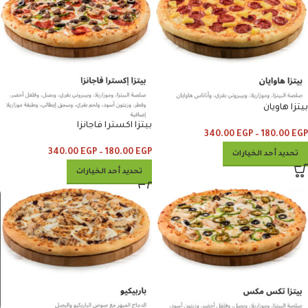
بيتزا هاويان
بيتزا اكسترا فاجانزا
340.00
EGP
–
180.00
EGP
340.00
EGP
–
180.00
EGP
تحديد أحد الخيارات
تحديد أحد الخيارات