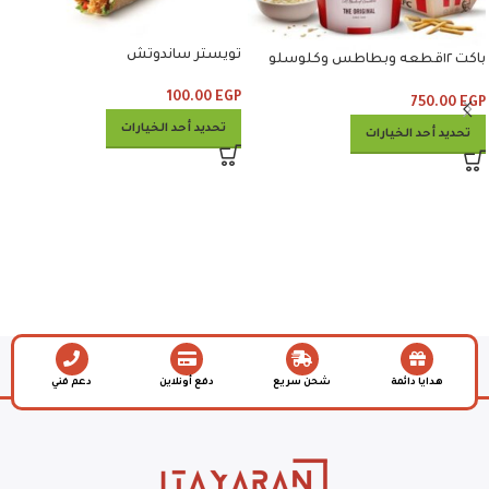
تويستر ساندوتش
باكت ١٢قطعه وبطاطس وكلوسلو
وبيبسي
100.00
EGP
750.00
EGP
تحديد أحد الخيارات
تحديد أحد الخيارات
هدايا دائمة
شحن سريع
دفع أونلاين
دعم فني