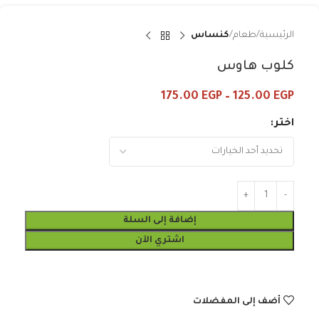
الرئيسية
طعام
كنساس
كلوب هاوس
175.00
EGP
–
125.00
EGP
اختر
إضافة إلى السلة
اشتري الآن
أضف إلى المفضلات