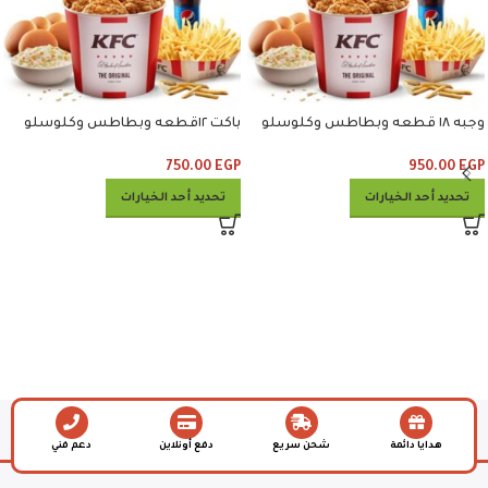
وجبه ١٨ قطعه وبطاطس وكلوسلو
باكت ١٢قطعه وبطاطس وكلوسلو
وبيبسي
وبيبسي
750.00
EGP
950.00
EGP
تحديد أحد الخيارات
تحديد أحد الخيارات
هدايا دائمة
شحن سريع
دفع أونلاين
دعم فني