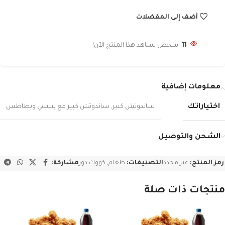
أضف إلى المفضلات
11
شخص يشاهد هذا المنتج الآن!
معلومات إضافية
اختياراتك
ساندوتش كبير
,
ساندوتش كبير مع بيبسي وبطاطس
الشحن والتوصيل
رمز المنتج:
غير محدد
التصنيفات:
طعام
,
كووك دور
مشاركة:
منتجات ذات صلة