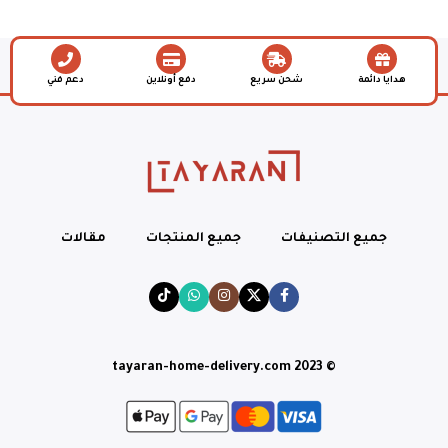
هدايا دائمة
شحن سريع
دفع أونلاين
دعم فني
جميع التصنيفات
جميع المنتجات
مقالات
© tayaran-home-delivery.com 2023