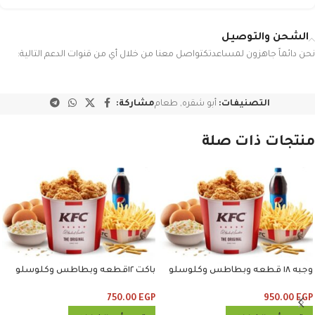
الشحن والتوصيل
نحن دائماً جاهزون لمساعدتكتواصل معنا من خلال أي من قنوات الدعم التالية:
التصنيفات:
أبو شقره
,
طعام
مشاركة:
منتجات ذات صلة
وجبه ١٨ قطعه وبطاطس وكلوسلو
باكت ١٢قطعه وبطاطس وكلوسلو
وبيبسي
وبيبسي
750.00
EGP
950.00
EGP