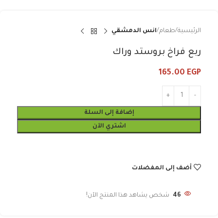
الرئيسية
طعام
انس الدمشقي
ربع فراخ بروستد وراك
165.00
EGP
إضافة إلى السلة
اشتري الآن
أضف إلى المفضلات
46
شخص يشاهد هذا المنتج الآن!