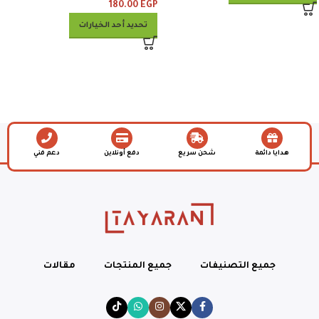
180.00
EGP
تحديد أحد الخيارات
هدايا دائمة
شحن سريع
دفع أونلاين
دعم فني
جميع التصنيفات
جميع المنتجات
مقالات