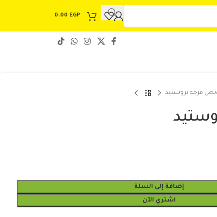
0.00
EGP
نص فرخه بروستيد
وستيد
إضافة إلى السلة
اشتري الآن