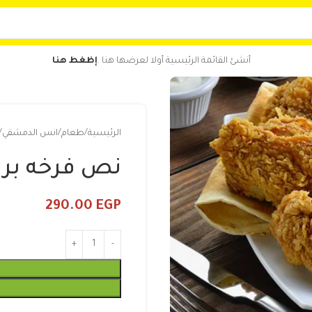
أنشئ القائمة الرئيسية أولا لعرضها هنا .
إظغط هنا
الرئيسية
طعام
انس الدمشقي
نص فرخه بر
290.00
EGP