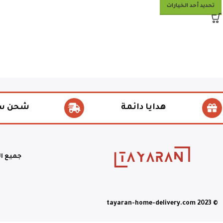
تحديد أحد الخيارات
هدايا دائمة
شحن س
جميع ا
© tayaran-home-delivery.com 2023