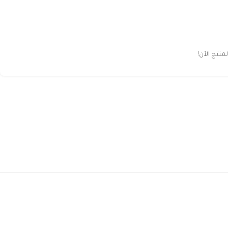
نتج الآن!