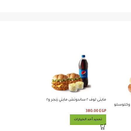
مايتى لوف ٢ ساندوتش مايتي زنجر و٢
سناك بوكس ٢ قطعه وبطاطس وخبز
كلوسلو ومشروب
380.00
EGP
135.00
EGP
تحديد أحد الخيارات
تحديد أحد الخيارات