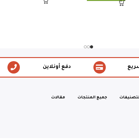
ريع
دفع أونلاين
لتصنيفات
جميع المنتجات
مقالات