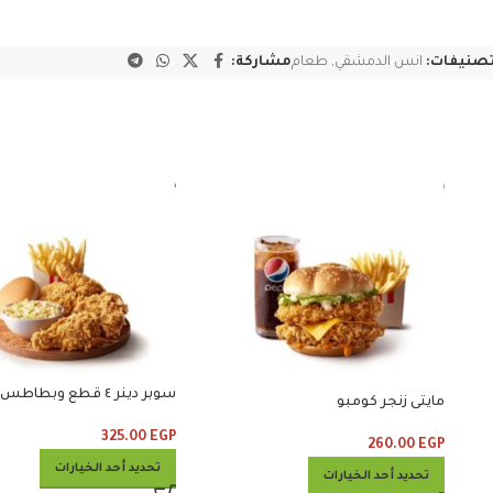
تصنيفات:
انس الدمشقي
,
طعام
مشاركة:
سوبر دينر ٤ قطع وبطاطس وكلوسلو
مايتى زنجر كومبو
325.00
EGP
260.00
EGP
تحديد أحد الخيارات
تحديد أحد الخيارات