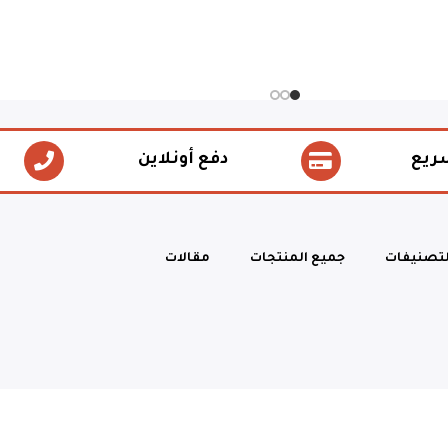
ريع
دفع أونلاين
لتصنيفات
جميع المنتجات
مقالات