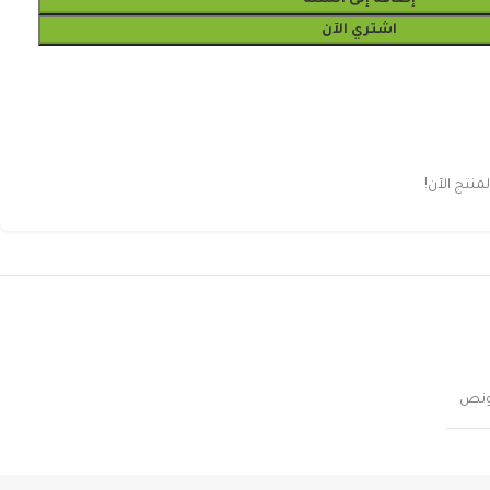
إضافة إلى السلة
اشتري الآن
نتج الآن!
نص