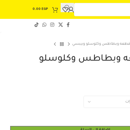
0.00
EGP
١ قطعه وبطاطس وكلوسلو