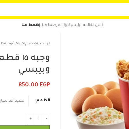
أنشئ القائمة الرئيسية أولا لعرضها هنا .
إظغط هنا
الرئيسية
طعام
كنتاكي
وجبه ١٥ قطعه وبطاطس وكلوسلو وبيبسي
وجبه ٥
وبيبسي
850.00
EGP
الطعم