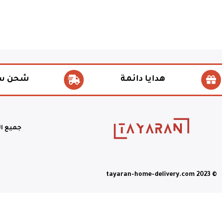
هدايا دائمة
شحن س
جميع ا
© tayaran-home-delivery.com 2023