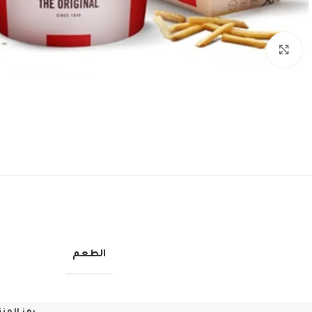
Click to enlarge
الطعم