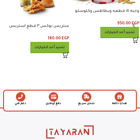
وجبه ١٨ قطعه وبطاطس وكلوسلو
وبيبسي
950.00
EGP
ستربس بوكس ٣ قطع استربس
وبطاطس وكلوسلو وبيبسي
تحديد أحد الخيارات
180.00
EGP
تحديد أحد الخيارات
هدايا دائمة
شحن سريع
دفع أونلاين
دعم فني