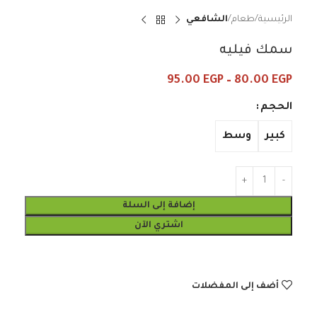
الرئيسية
طعام
الشافعي
سمك فيليه
95.00
EGP
–
80.00
EGP
الحجم
كبير
وسط
إضافة إلى السلة
اشتري الآن
أضف إلى المفضلات