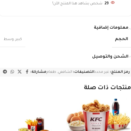
29
شخص يشاهد هذا المنتج الآن!
معلومات إضافية
الحجم
كبير
,
وسط
الشحن والتوصيل
رمز المنتج:
غير محدد
التصنيفات:
الشافعي
,
طعام
مشاركة:
منتجات ذات صلة