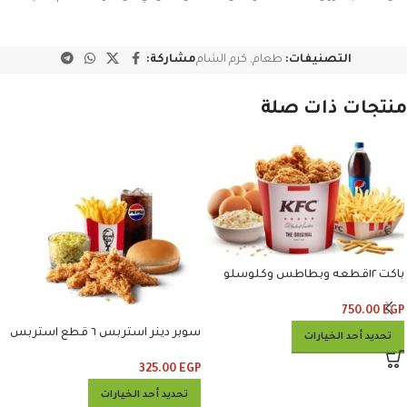
التصنيفات:
طعام
,
كرم الشام
مشاركة:
منتجات ذات صلة
باكت ١٢قطعه وبطاطس وكلوسلو
وبيبسي
750.00
EGP
سوبر دينر استربس ٦ قطع استربس
تحديد أحد الخيارات
وبطاطس وكلوسلو وبيبسي
325.00
EGP
تحديد أحد الخيارات