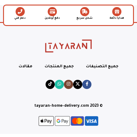
هدايا دائمة
شحن سريع
دفع أونلاين
دعم فني
جميع التصنيفات
جميع المنتجات
مقالات
© tayaran-home-delivery.com 2023