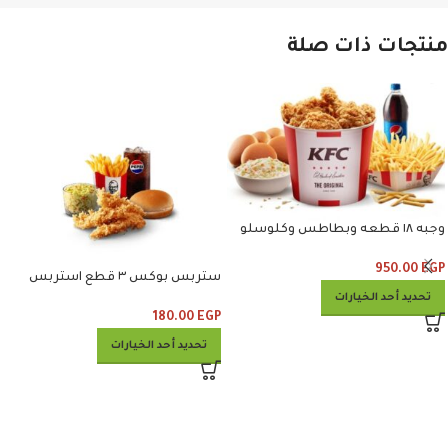
منتجات ذات صلة
وجبه ١٨ قطعه وبطاطس وكلوسلو
وبيبسي
950.00
EGP
ستربس بوكس ٣ قطع استربس
وبطاطس وكلوسلو وبيبسي
تحديد أحد الخيارات
180.00
EGP
تحديد أحد الخيارات