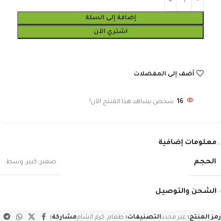
إضافة إلى السلة
اشتري الآن
أضف إلى المفضلات
16
شخص يشاهد هذا المنتج الآن!
معلومات إضافية
الحجم
صغير
,
كبير
,
وسط
الشحن والتوصيل
رمز المنتج:
غير محدد
التصنيفات:
طعام
,
كرم الشام
مشاركة: