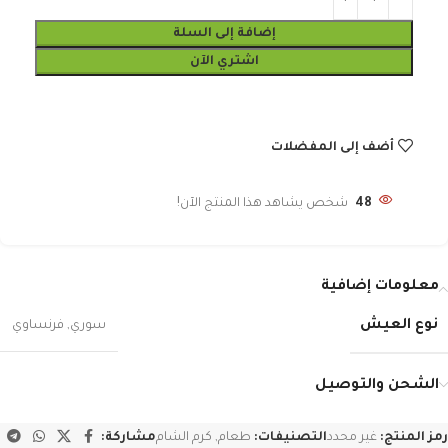
إضافة إلى السلة
اشتري الآن
أضف إلى المفضلات
48
شخص يشاهد هذا المنتج الآن!
معلومات إضافية
نوع العيش
سوري
,
فرنساوي
الشحن والتوصيل
رمز المنتج:
غير محدد
التصنيفات:
طعام
,
كرم الشام
مشاركة: