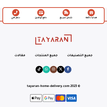
هدايا دائمة
شحن سريع
دفع أونلاين
دعم فني
جميع التصنيفات
جميع المنتجات
مقالات
© tayaran-home-delivery.com 2023