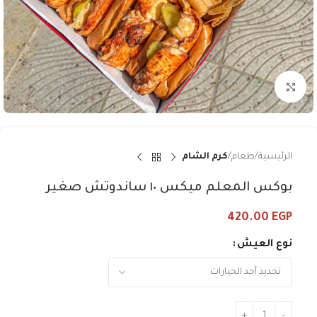
Click to enlarge
الرئيسية
طعام
كرم الشام
بوكس المعلم ميكس ١٠ ساندوتش صغير
420.00
EGP
نوع العيش