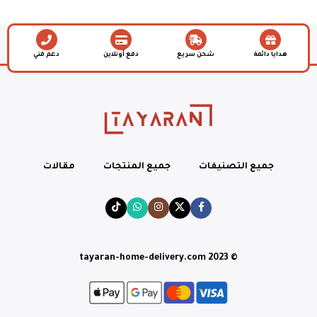
هدايا دائمة
شحن سريع
دفع أونلاين
دعم فني
جميع التصنيفات
جميع المنتجات
مقالات
© tayaran-home-delivery.com 2023