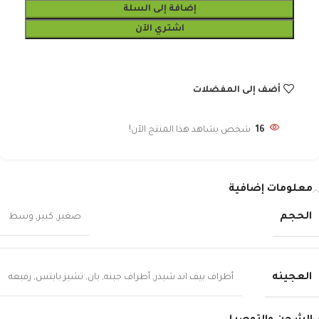
إضافة إلى السلة
اشتري الآن
أضف إلى المفضلات
16
شخص يشاهد هذا المنتج الآن!
معلومات إضافية
الحجم
صغير
,
كبير
,
وسط
العجينه
أطراف بيف اند شيدر
,
أطراف جبنه
,
بان
,
تشيز بايتس
,
رفيعه