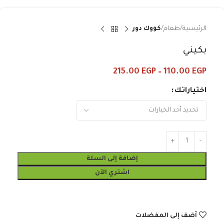
الرئيسية
طعام
كووك دور
بكيني
215.00
EGP
–
110.00
EGP
اختياراتك
إضافة إلى السلة
اشتري الآن
أضف إلى المفضلات