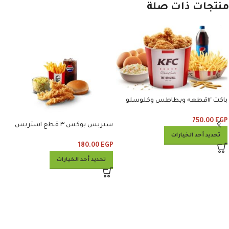
منتجات ذات صلة
باكت ١٢قطعه وبطاطس وكلوسلو
وبيبسي
750.00
EGP
ستربس بوكس ٣ قطع استربس
وبطاطس وكلوسلو وبيبسي
تحديد أحد الخيارات
180.00
EGP
تحديد أحد الخيارات