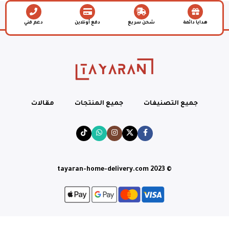
هدايا دائمة
شحن سريع
دفع أونلاين
دعم فني
جميع التصنيفات
جميع المنتجات
مقالات
© tayaran-home-delivery.com 2023