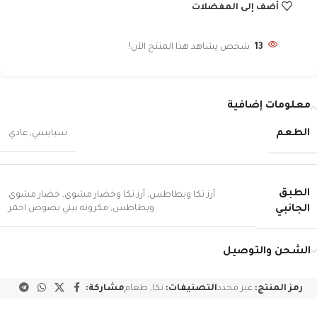
أضف إلى المفضلات
13
شخص يشاهد هذا المنتج الآن!
معلومات إضافية
الطعم
سبايسي
,
عادي
الطبق
أرز تكا وبطاطس
,
أرز تكا وخضار مشوي
,
خضار مشوي
وبطاطس
,
مكرونه بيني بصوص احمر
الجانبي
الشحن والتوصيل
رمز المنتج:
غير محدد
التصنيفات:
تكا
,
طعام
مشاركة: