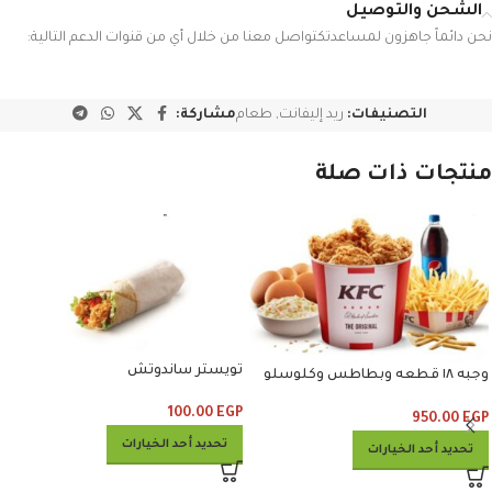
الشحن والتوصيل
نحن دائماً جاهزون لمساعدتكتواصل معنا من خلال أي من قنوات الدعم التالية:
التصنيفات:
ريد إليفانت
,
طعام
مشاركة:
منتجات ذات صلة
تويستر ساندوتش
وجبه ١٨ قطعه وبطاطس وكلوسلو
وبيبسي
100.00
EGP
950.00
EGP
تحديد أحد الخيارات
تحديد أحد الخيارات