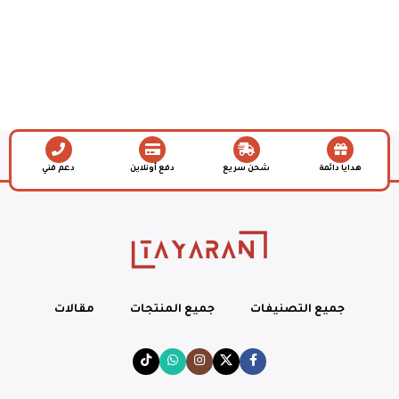
هدايا دائمة
شحن سريع
دفع أونلاين
دعم فني
جميع التصنيفات
جميع المنتجات
مقالات