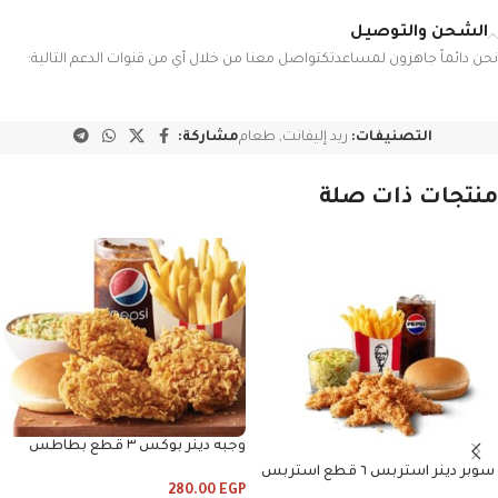
الشحن والتوصيل
نحن دائماً جاهزون لمساعدتكتواصل معنا من خلال أي من قنوات الدعم التالية:
التصنيفات:
ريد إليفانت
,
طعام
مشاركة:
منتجات ذات صلة
وجبه دينر بوكس ٣ قطع بطاطس
وكلوسلو وبيبس
سوبر دينر استربس ٦ قطع استربس
280.00
EGP
وبطاطس وكلوسلو وبيبسي