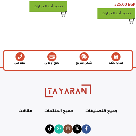
325.00
EGP
تحديد أحد الخيارات
تحديد أحد الخيارات
هدايا دائمة
شحن سريع
دفع أونلاين
دعم فني
جميع التصنيفات
جميع المنتجات
مقالات