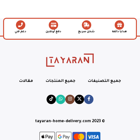
هدايا دائمة
شحن سريع
دفع أونلاين
دعم فني
جميع التصنيفات
جميع المنتجات
مقالات
© tayaran-home-delivery.com 2023